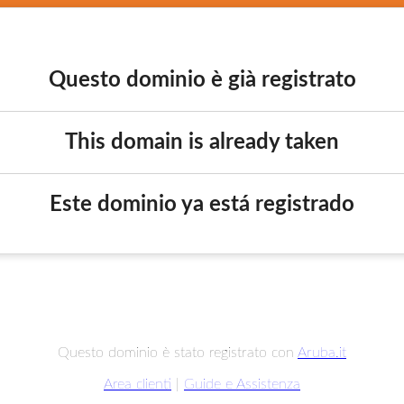
Questo dominio è già registrato
This domain is already taken
Este dominio ya está registrado
Questo dominio è stato registrato con
Aruba.it
Area clienti
|
Guide e Assistenza